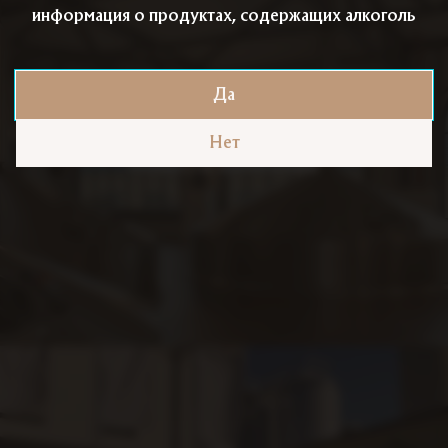
информация о продуктах, содержащих алкоголь
Да
Нет
Новости компании