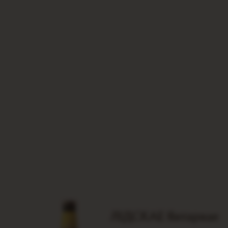
ЛІДСКАЕ Янтарнае