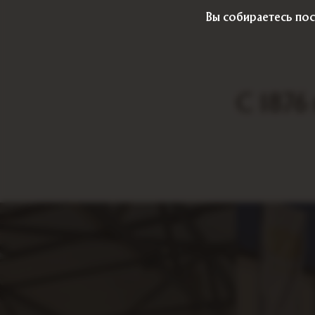
Вы собираетесь пос
С 1876