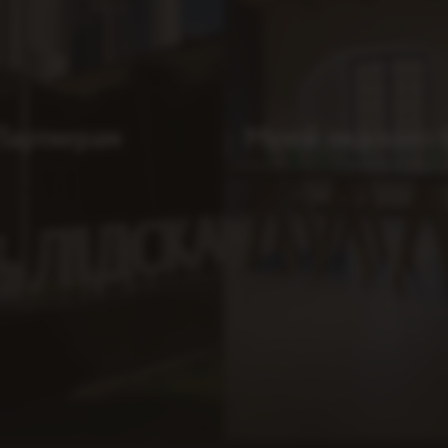
Партнерам
Музей лидского 