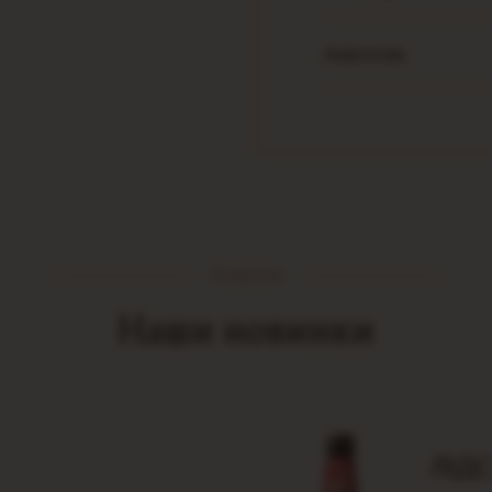
Алкоголь
Напитки
Наши новинки
ЛІДС