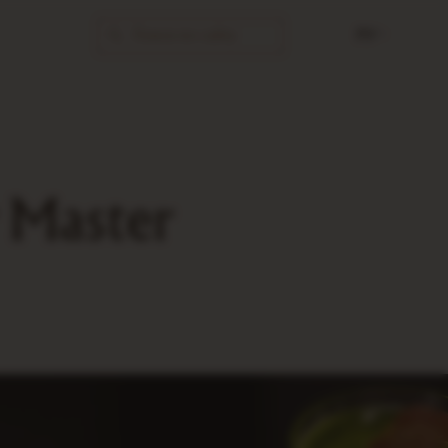
РУ
 Master