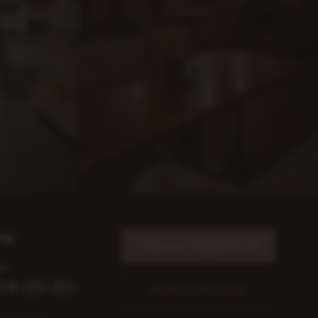
ты
Заявка на сотрудничество
я:
204-20-20
Клиентский портал