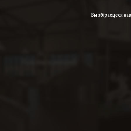
Вы збіраецеся нав
Навіны кампаніі